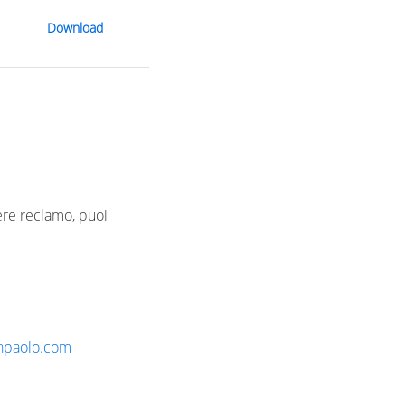
Download
gere reclamo, puoi
anpaolo.com