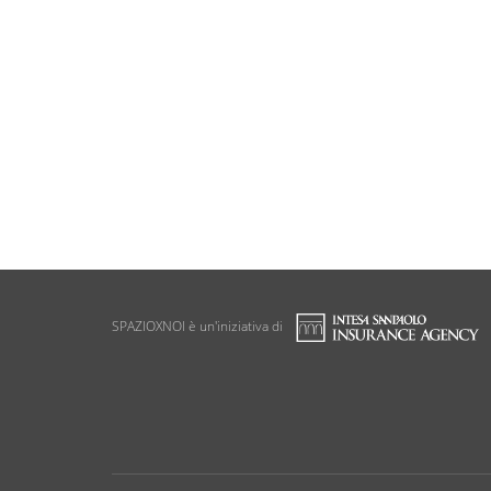
SPAZIOXNOI è un'iniziativa di