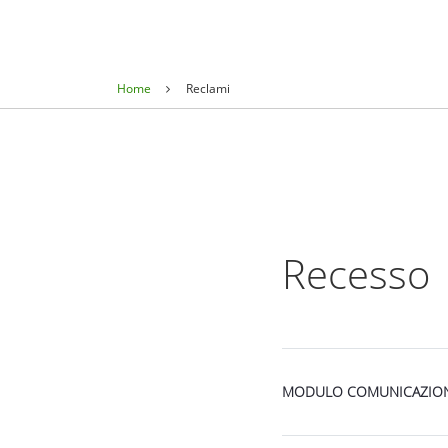
Recesso e Reclami - SpazioXNo
Home
Reclami
Recesso
MODULO COMUNICAZIONE