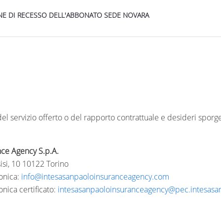
 DI RECESSO DELL'ABBONATO SEDE NOVARA
del servizio offerto o del rapporto contrattuale e desideri spor
nce Agency S.p.A.
isi, 10 10122 Torino
ronica:
info@intesasanpaoloinsuranceagency.com
onica certificato:
intesasanpaoloinsuranceagency@pec.intesas